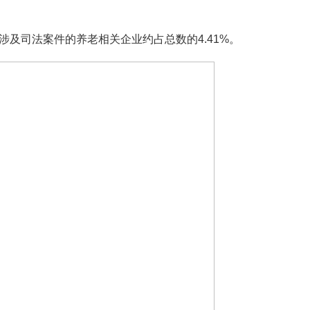
及司法案件的养老相关企业约占总数的4.41%。