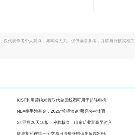
，仅代表作者个人观点，与本网无关。仅供读者参考，并请自行核实相关
KIST利用碳纳米管取代金属线圈可用于超轻电机
NBA携手姚基金，2025“希望篮途”照亮乡村体育
ST亚振26天16板，停牌核查！山东矿业富豪吴涛入
康惠制药连续三个交易日股价涨幅偏离值超20%